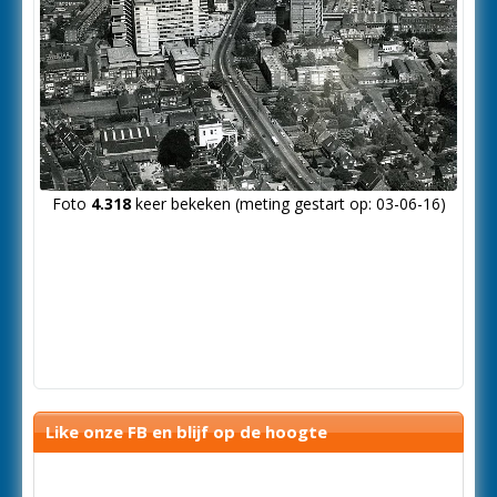
Foto
4.318
keer bekeken (meting gestart op: 03-06-16)
Like onze FB en blijf op de hoogte