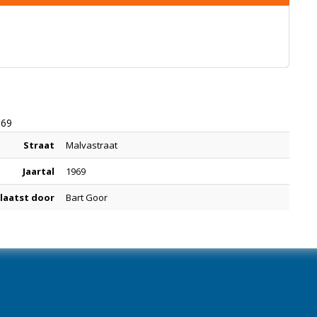
969
Straat
Malvastraat
Jaartal
1969
laatst door
Bart Goor