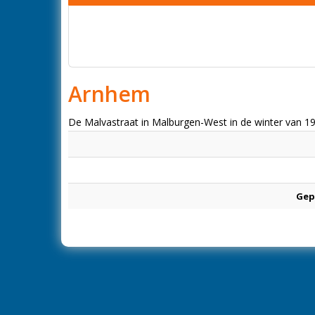
Arnhem
De Malvastraat in Malburgen-West in de winter van 1
Gep