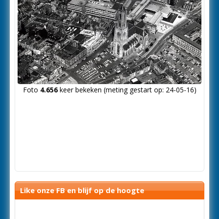
Foto
4.656
keer bekeken (meting gestart op: 24-05-16)
Like onze FB en blijf op de hoogte