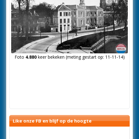
Foto
4.880
keer bekeken (meting gestart op: 11-11-14)
Like onze FB en blijf op de hoogte