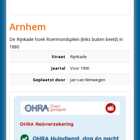
Arnhem
De Rijnkade hoek Roermondsplein (links buiten beeld) in
1880
Straat
Rijnkade
Jaartal
Voor 1900
Geplaatst door
Jan van Nimwegen