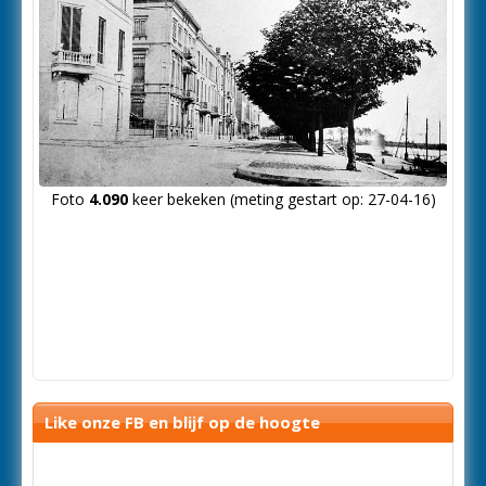
Foto
4.090
keer bekeken (meting gestart op: 27-04-16)
Like onze FB en blijf op de hoogte