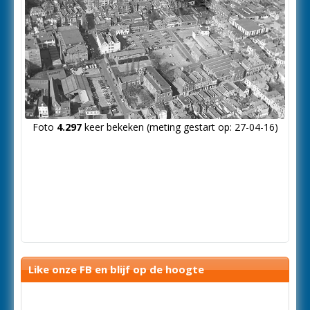
Foto
4.297
keer bekeken (meting gestart op: 27-04-16)
Like onze FB en blijf op de hoogte