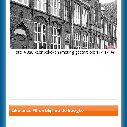
Foto
4.320
keer bekeken (meting gestart op: 11-11-14)
Like onze FB en blijf op de hoogte