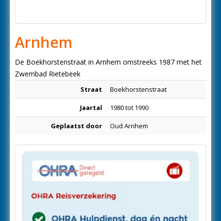
Arnhem
De Boekhorstenstraat in Arnhem omstreeks 1987 met het
Zwembad Rietebeek
Straat
Boekhorstenstraat
Jaartal
1980 tot 1990
Geplaatst door
Oud Arnhem