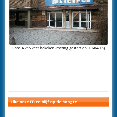
Foto
4.715
keer bekeken (meting gestart op: 19-04-16)
Like onze FB en blijf op de hoogte