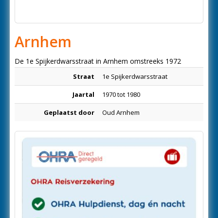
Arnhem
De 1e Spijkerdwarsstraat in Arnhem omstreeks 1972
Straat
1e Spijkerdwarsstraat
Jaartal
1970 tot 1980
Geplaatst door
Oud Arnhem