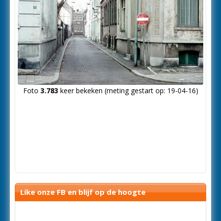
Foto
3.783
keer bekeken (meting gestart op: 19-04-16)
Like onze FB en blijf op de hoogte