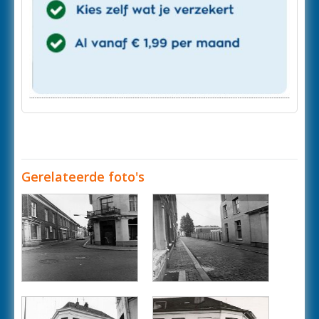
Gerelateerde foto's