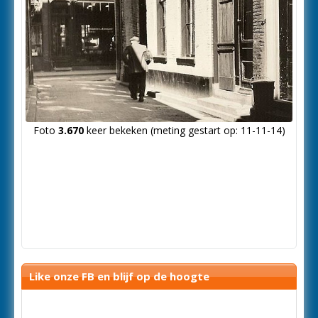
Foto
3.670
keer bekeken (meting gestart op: 11-11-14)
Like onze FB en blijf op de hoogte