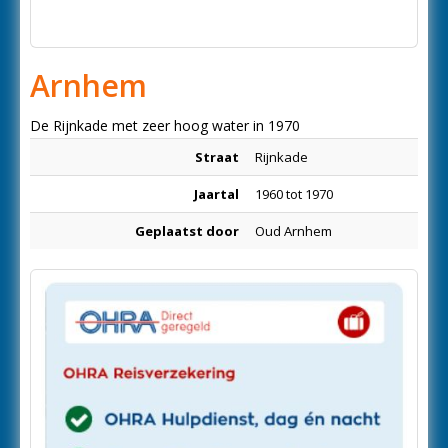
Arnhem
De Rijnkade met zeer hoog water in 1970
Straat
Rijnkade
Jaartal
1960 tot 1970
Geplaatst door
Oud Arnhem