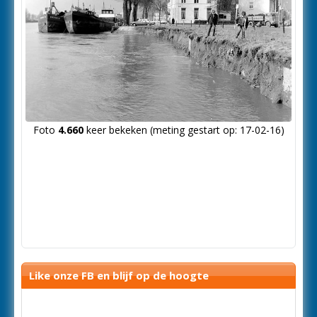
Foto
4.660
keer bekeken (meting gestart op: 17-02-16)
Like onze FB en blijf op de hoogte