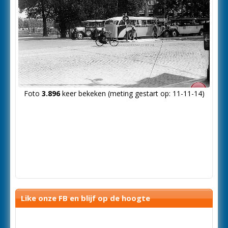
Foto
3.896
keer bekeken (meting gestart op: 11-11-14)
Like onze FB en blijf op de hoogte