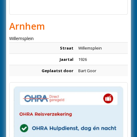
Arnhem
Willemsplein
Straat
Willemsplein
Jaartal
1926
Geplaatst door
Bart Goor