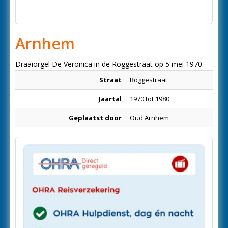
Arnhem
Draaiorgel De Veronica in de Roggestraat op 5 mei 1970
Straat
Roggestraat
Jaartal
1970 tot 1980
Geplaatst door
Oud Arnhem