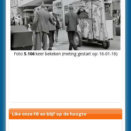
Foto
5.106
keer bekeken (meting gestart op: 16-01-16)
Like onze FB en blijf op de hoogte