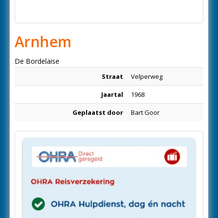
Arnhem
De Bordelaise
Straat
Velperweg
Jaartal
1968
Geplaatst door
Bart Goor