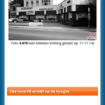
Foto
4.670
keer bekeken (meting gestart op: 11-11-14)
Like onze FB en blijf op de hoogte