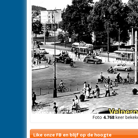
Foto
4.768
keer bekeke
Like onze FB en blijf op de hoogte