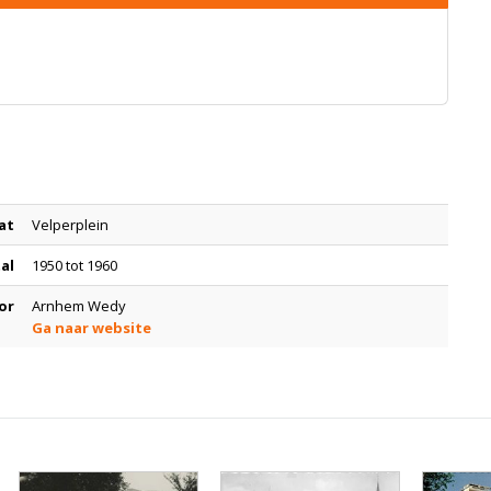
at
Velperplein
tal
1950 tot 1960
or
Arnhem Wedy
Ga naar website