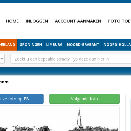
HOME
INLOGGEN
ACCOUNT AANMAKEN
FOTO TOE
DERLAND
GRONINGEN
LIMBURG
NOORD-BRABANT
NOORD-HOLL
hem
deze foto op FB
Volgende foto