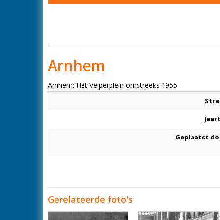
Arnhem
Arnhem: Het Velperplein omstreeks 1955
Stra
Jaar
Geplaatst do
Gerelateerde foto's