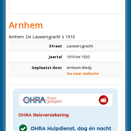
Arnhem
Arnhem: De Lauwersgracht ± 1910
Straat
Lauwersgracht
Jaartal
1910 tot 1920
Geplaatst door
Arnhem Wedy
Ga naar website