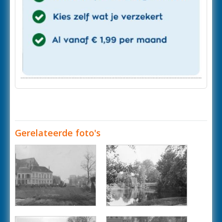
Gerelateerde foto's