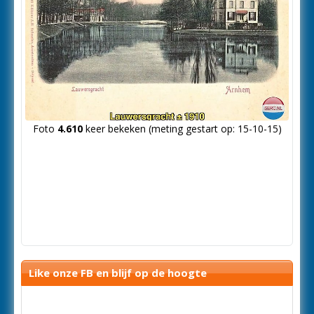
Foto
4.610
keer bekeken (meting gestart op: 15-10-15)
Like onze FB en blijf op de hoogte