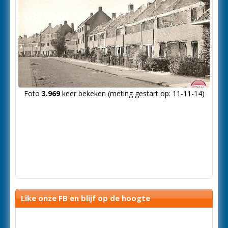
Foto
3.969
keer bekeken (meting gestart op: 11-11-14)
Like onze FB en blijf op de hoogte