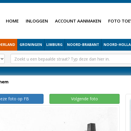
HOME
INLOGGEN
ACCOUNT AANMAKEN
FOTO TOE
DERLAND
GRONINGEN
LIMBURG
NOORD-BRABANT
NOORD-HOLL
hem
deze foto op FB
Volgende foto