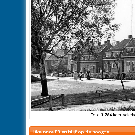
Foto
3.784
keer bekeke
Like onze FB en blijf op de hoogte