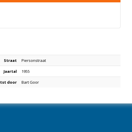
Straat
Piersonstraat
Jaartal
1955
tst door
Bart Goor