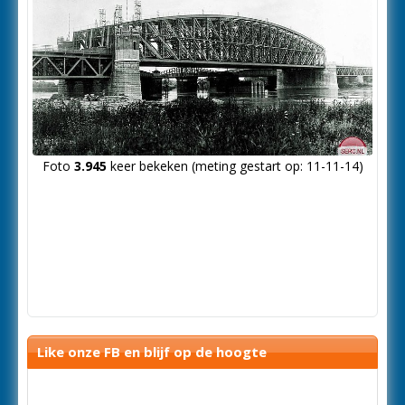
Foto
3.945
keer bekeken (meting gestart op: 11-11-14)
Like onze FB en blijf op de hoogte