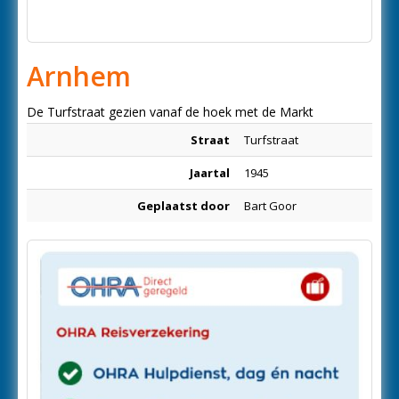
Arnhem
De Turfstraat gezien vanaf de hoek met de Markt
Straat
Turfstraat
Jaartal
1945
Geplaatst door
Bart Goor