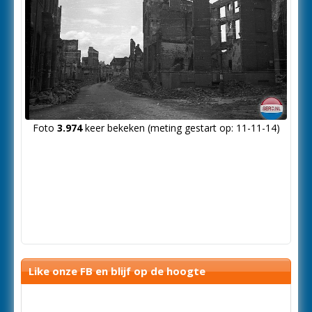
Foto
3.974
keer bekeken (meting gestart op: 11-11-14)
Like onze FB en blijf op de hoogte