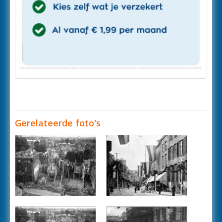
Gerelateerde foto's