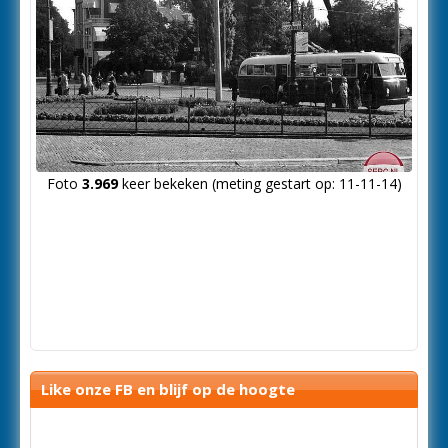
Foto
3.969
keer bekeken (meting gestart op: 11-11-14)
Like onze FB en blijf op de hoogte