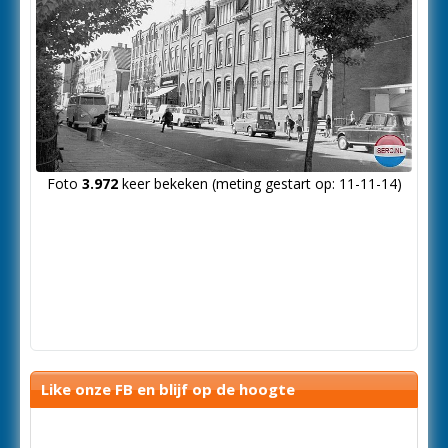
Foto
3.972
keer bekeken (meting gestart op: 11-11-14)
Like onze FB en blijf op de hoogte