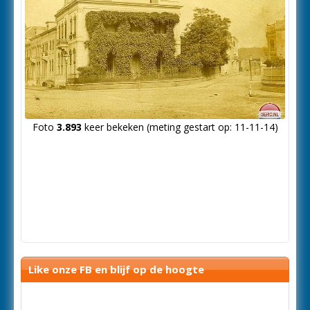
Foto
3.893
keer bekeken (meting gestart op: 11-11-14)
Like onze FB en blijf op de hoogte