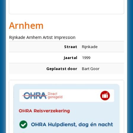
Arnhem
Rijnkade Arnhem Artist Impression
Straat
Rijnkade
Jaartal
1999
Geplaatst door
Bart Goor