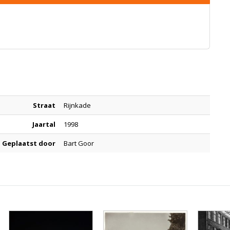
Straat
Rijnkade
Jaartal
1998
Geplaatst door
Bart Goor