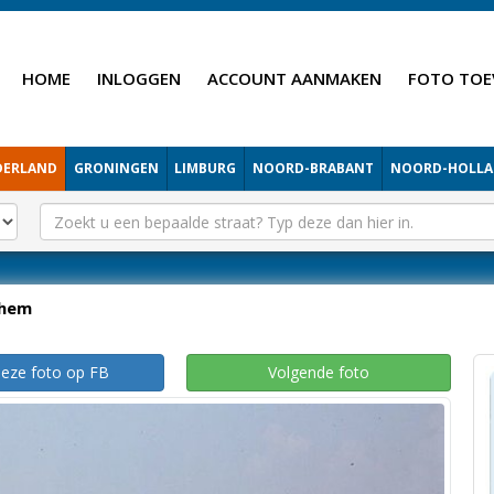
HOME
INLOGGEN
ACCOUNT AANMAKEN
FOTO TOE
DERLAND
GRONINGEN
LIMBURG
NOORD-BRABANT
NOORD-HOLL
hem
deze foto op FB
Volgende foto