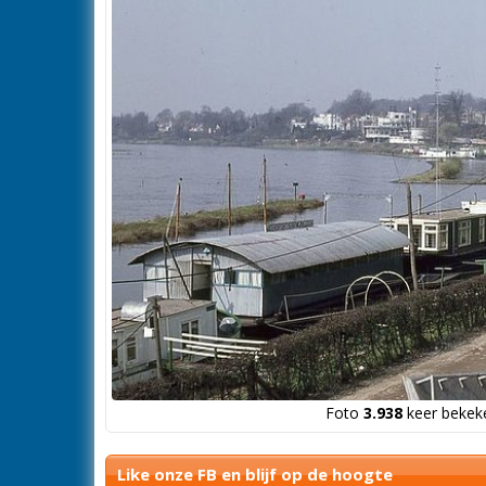
Foto
3.938
keer bekeke
Like onze FB en blijf op de hoogte