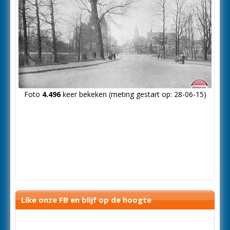
Foto
4.496
keer bekeken (meting gestart op: 28-06-15)
Like onze FB en blijf op de hoogte