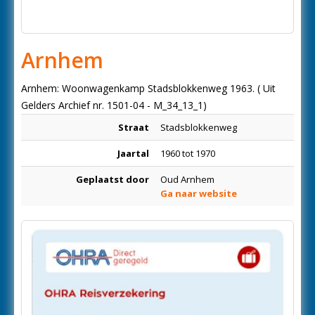
Arnhem
Arnhem: Woonwagenkamp Stadsblokkenweg 1963. ( Uit
Gelders Archief nr. 1501-04 - M_34_13_1)
Straat
Stadsblokkenweg
Jaartal
1960 tot 1970
Geplaatst door
Oud Arnhem
Ga naar website