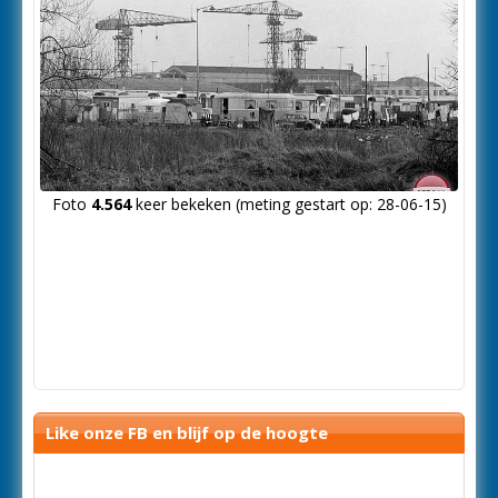
Foto
4.564
keer bekeken (meting gestart op: 28-06-15)
Like onze FB en blijf op de hoogte