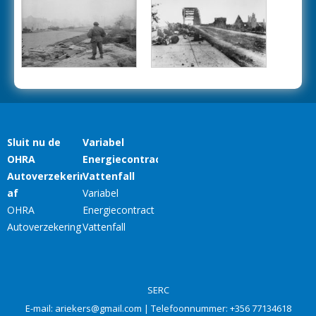
SERC
E-mail:
ariekers@gmail.com
| Telefoonnummer:
+356 77134618