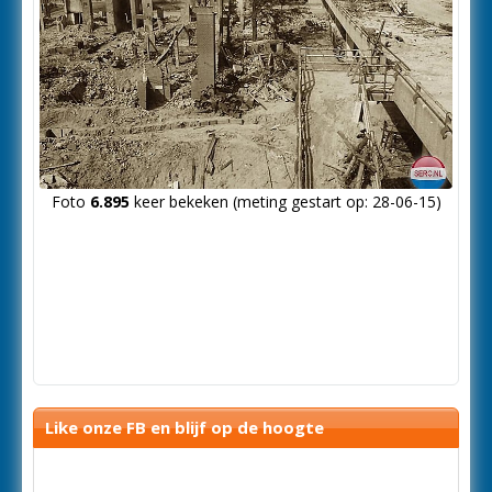
Foto
6.895
keer bekeken (meting gestart op: 28-06-15)
Like onze FB en blijf op de hoogte