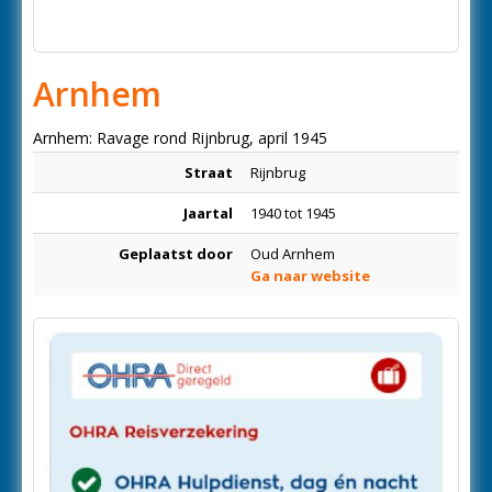
Arnhem
Arnhem: Ravage rond Rijnbrug, april 1945
Straat
Rijnbrug
Jaartal
1940 tot 1945
Geplaatst door
Oud Arnhem
Ga naar website