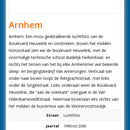
Arnhem
Arnhem: Een mooi gedetailleerde luchtfoto van de
Boulevard Heuvelink en omstreken. Boven het midden
horizontaal zien we de Boulevard Heuvelink, met de
voormalige technische school duidelijk herkenbaar, en
rechts het terrein van het bij elke Arnhemmer wel bekende
sleep- en bergingsbedrijf Van Amerongen. Verticaal van
onder naar boven loopt de Rietgrachtstraat, met links
onder de Singelstraat. Links onderaan weer de Boulevard
Heuvelink, die “aan de overkant” overgaat in de Van
Oldenbarneveldtstraat. Helemaal bovenaan iets rechts van
het midden de busremise aan de Westervoortsedijk.
Straat
Luchtfoto
Jaartal
1990 tot 2000