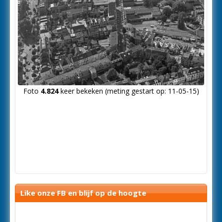
Foto
4.824
keer bekeken (meting gestart op: 11-05-15)
Like onze FB en blijf op de hoogte