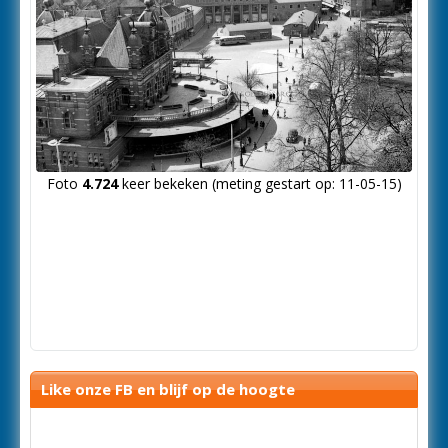
Foto
4.724
keer bekeken (meting gestart op: 11-05-15)
Like onze FB en blijf op de hoogte