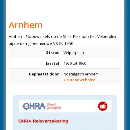
Arnhem
Arnhem: Noodwinkels op de Stille Plek aan het Velperplein
bij de dan gloednieuwe V&D, 1950
Straat
Velperplein
Jaartal
1950 tot 1960
Geplaatst door
Nostalgisch Arnhem
Ga naar website