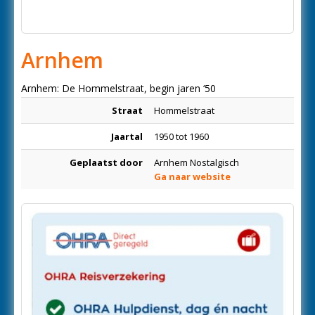
Arnhem
Arnhem: De Hommelstraat, begin jaren ‘50
Straat
Hommelstraat
Jaartal
1950 tot 1960
Geplaatst door
Arnhem Nostalgisch
Ga naar website