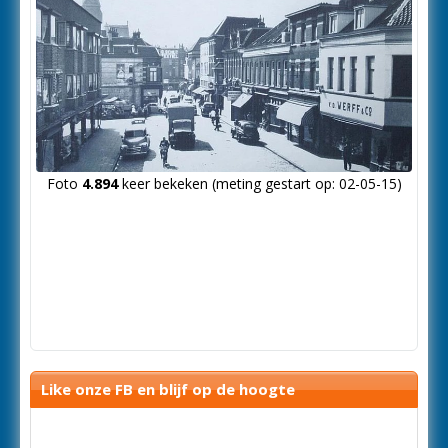
Foto
4.894
keer bekeken (meting gestart op: 02-05-15)
Like onze FB en blijf op de hoogte