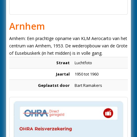
Arnhem
Arnhem: Een prachtige opname van KLM Aerocarto van het
centrum van Arnhem, 1953. De wederopbouw van de Grote
of Eusebiuskerk (in het midden) is in volle gang.
Straat
Luchtfoto
Jaartal
1950 tot 1960
Geplaatst door
Bart Ramakers