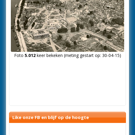
Foto
5.012
keer bekeken (meting gestart op: 30-04-15)
Like onze FB en blijf op de hoogte