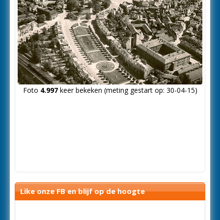
Foto
4.997
keer bekeken (meting gestart op: 30-04-15)
Like onze FB en blijf op de hoogte