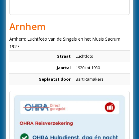
Arnhem
Arnhem: Luchtfoto van de Singels en het Musis Sacrum
1927
Straat
Luchtfoto
Jaartal
1920 tot 1930
Geplaatst door
Bart Ramakers