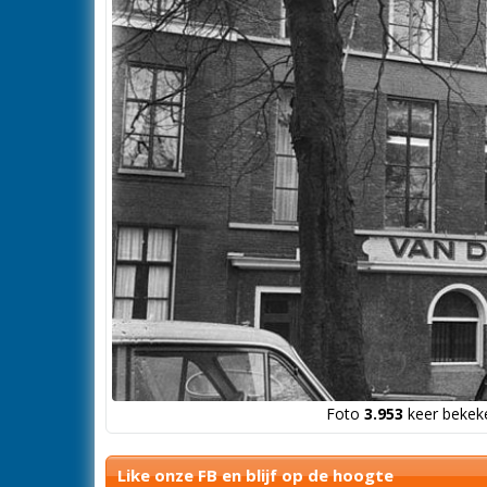
Foto
3.953
keer bekeke
Like onze FB en blijf op de hoogte