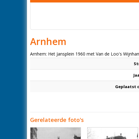
Arnhem
Arnhem: Het Jansplein 1960 met Van de Loo's Wijnha
St
Ja
Geplaatst 
Gerelateerde foto's