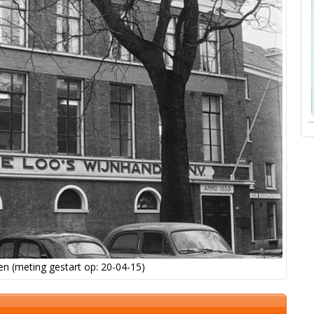
n (meting gestart op: 20-04-15)