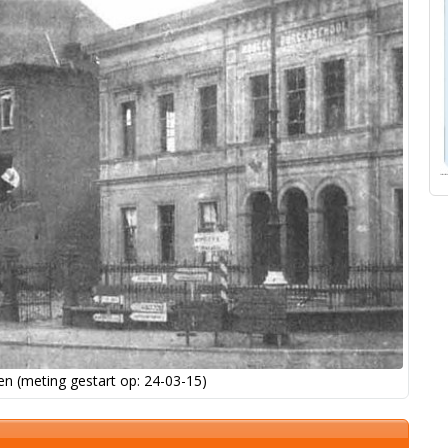
n (meting gestart op: 24-03-15)