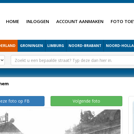
HOME
INLOGGEN
ACCOUNT AANMAKEN
FOTO TOE
DERLAND
GRONINGEN
LIMBURG
NOORD-BRABANT
NOORD-HOLL
hem
deze foto op FB
Volgende foto