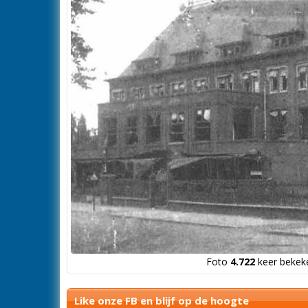
Foto
4.722
keer bekeke
Like onze FB en blijf op de hoogte