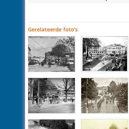
Gerelateerde foto's