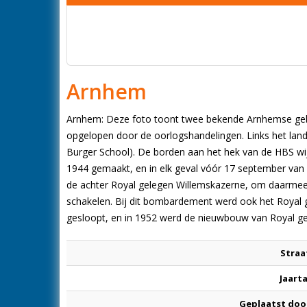
Arnhem
Arnhem: Deze foto toont twee bekende Arnhemse geb
opgelopen door de oorlogshandelingen. Links het lan
Burger School). De borden aan het hek van de HBS wi
1944 gemaakt, en in elk geval vóór 17 september van 
de achter Royal gelegen Willemskazerne, om daarmee d
schakelen. Bij dit bombardement werd ook het Royal g
gesloopt, en in 1952 werd de nieuwbouw van Royal g
Straa
Jaarta
Geplaatst doo