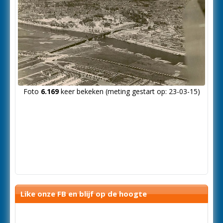
Foto
6.169
keer bekeken (meting gestart op: 23-03-15)
Like onze FB en blijf op de hoogte