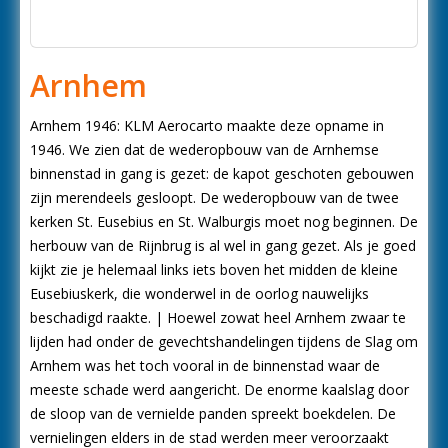
Arnhem
Arnhem 1946: KLM Aerocarto maakte deze opname in
1946. We zien dat de wederopbouw van de Arnhemse
binnenstad in gang is gezet: de kapot geschoten gebouwen
zijn merendeels gesloopt. De wederopbouw van de twee
kerken St. Eusebius en St. Walburgis moet nog beginnen. De
herbouw van de Rijnbrug is al wel in gang gezet. Als je goed
kijkt zie je helemaal links iets boven het midden de kleine
Eusebiuskerk, die wonderwel in de oorlog nauwelijks
beschadigd raakte. | Hoewel zowat heel Arnhem zwaar te
lijden had onder de gevechtshandelingen tijdens de Slag om
Arnhem was het toch vooral in de binnenstad waar de
meeste schade werd aangericht. De enorme kaalslag door
de sloop van de vernielde panden spreekt boekdelen. De
vernielingen elders in de stad werden meer veroorzaakt