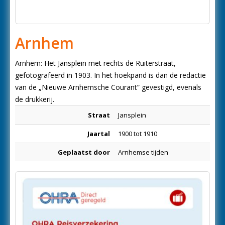
Arnhem
Arnhem: Het Jansplein met rechts de Ruiterstraat,
gefotografeerd in 1903. In het hoekpand is dan de redactie
van de „Nieuwe Arnhemsche Courant” gevestigd, evenals
de drukkerij.
Straat
Jansplein
Jaartal
1900 tot 1910
Geplaatst door
Arnhemse tijden