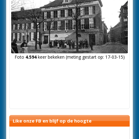
Foto
4.594
keer bekeken (meting gestart op: 17-03-15)
Like onze FB en blijf op de hoogte