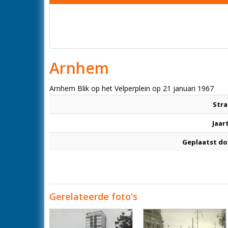
Arnhem
Arnhem Blik op het Velperplein op 21 januari 1967
Stra
Jaar
Geplaatst do
Gerelateerde foto's