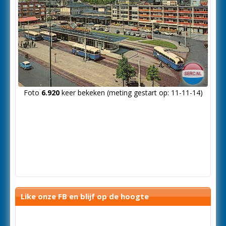
Foto
6.920
keer bekeken (meting gestart op: 11-11-14)
Like onze FB en blijf op de hoogte