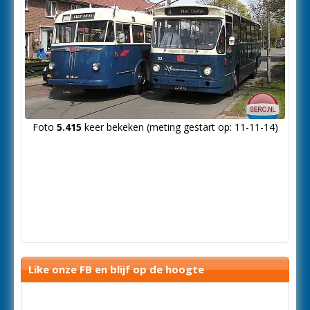
Foto
5.415
keer bekeken (meting gestart op: 11-11-14)
Like onze FB en blijf op de hoogte