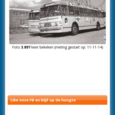
Foto
3.897
keer bekeken (meting gestart op: 11-11-14)
Like onze FB en blijf op de hoogte