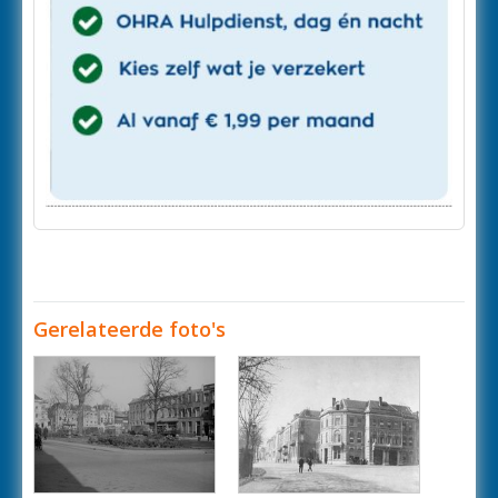
Gerelateerde foto's