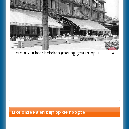
Foto
4.218
keer bekeken (meting gestart op: 11-11-14)
Like onze FB en blijf op de hoogte