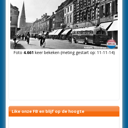
Foto
4.661
keer bekeken (meting gestart op: 11-11-14)
Like onze FB en blijf op de hoogte