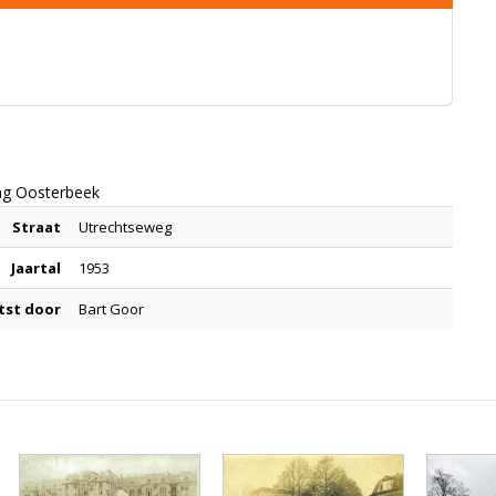
ing Oosterbeek
Straat
Utrechtseweg
Jaartal
1953
tst door
Bart Goor