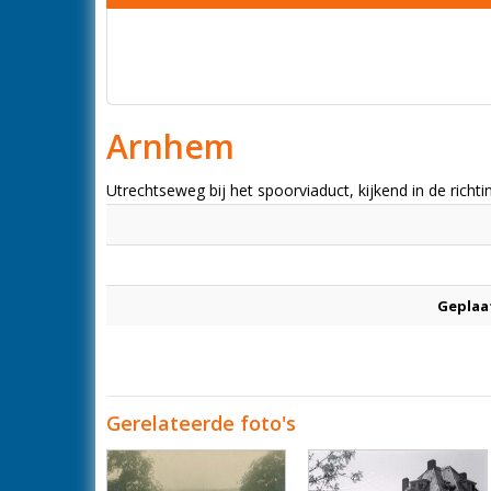
Arnhem
Utrechtseweg bij het spoorviaduct, kijkend in de richt
Geplaa
Gerelateerde foto's