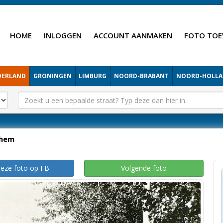
HOME
INLOGGEN
ACCOUNT AANMAKEN
FOTO TOE
DERLAND
GRONINGEN
LIMBURG
NOORD-BRABANT
NOORD-HOLL
hem
deze foto op FB
Volgende foto