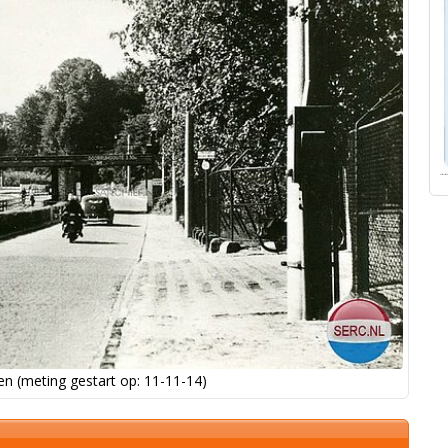
n (meting gestart op: 11-11-14)