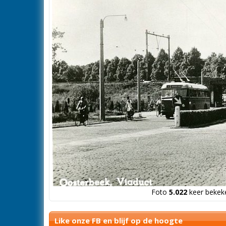
Foto
5.022
keer bekeke
Like onze FB en blijf op de hoogte