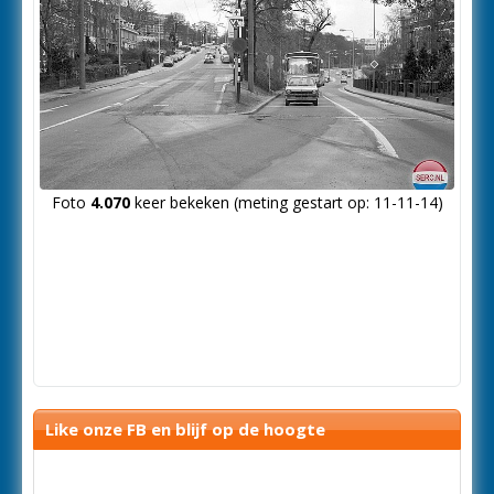
Foto
4.070
keer bekeken (meting gestart op: 11-11-14)
Like onze FB en blijf op de hoogte