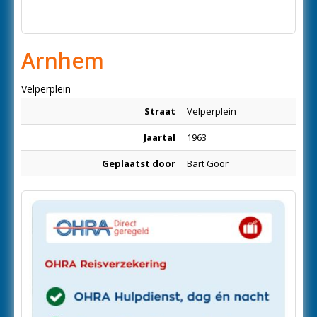
Arnhem
Velperplein
Straat
Velperplein
Jaartal
1963
Geplaatst door
Bart Goor