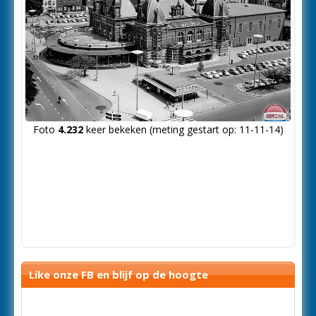
Foto
4.232
keer bekeken (meting gestart op: 11-11-14)
Like onze FB en blijf op de hoogte