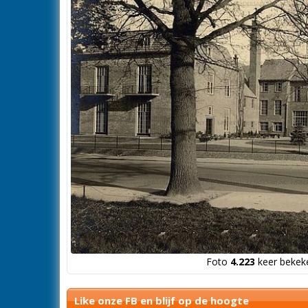
Foto
4.223
keer bekeke
Like onze FB en blijf op de hoogte