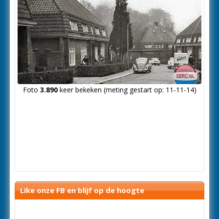
Foto
3.890
keer bekeken (meting gestart op: 11-11-14)
Like onze FB en blijf op de hoogte