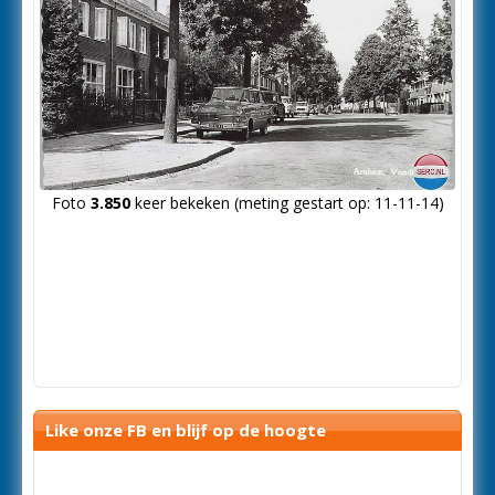
Foto
3.850
keer bekeken (meting gestart op: 11-11-14)
Like onze FB en blijf op de hoogte