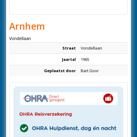
Arnhem
Vondellaan
Straat
Vondellaan
Jaartal
1965
Geplaatst door
Bart Goor